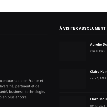
À VISITER ABSOLUMENT
Aurélie D
avril 8, 2025
Claire Kei
mars 5, 2025
incontournable en France et
iversifié, pertinent et de
santé, business, technologie,
 bien plus encore.
Flora Mous
juin 17, 2025