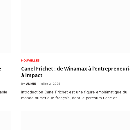
NOUVELLES
e
Canel Frichet : de Winamax à l’entrepreneuri
à impact
By
ADMIN
juillet 2, 2025
able
Introduction Canel Frichet est une figure emblématique du
monde numérique français, dont le parcours riche et…