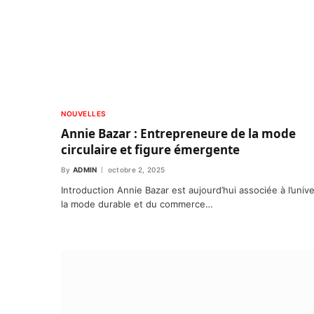
NOUVELLES
Annie Bazar : Entrepreneure de la mode
circulaire et figure émergente
By
ADMIN
octobre 2, 2025
Introduction Annie Bazar est aujourd’hui associée à l’univ
la mode durable et du commerce…