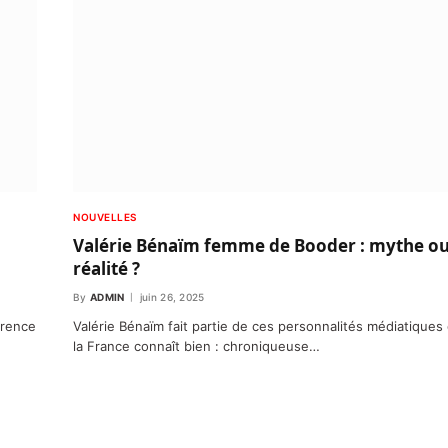
NOUVELLES
Valérie Bénaïm femme de Booder : mythe o
réalité ?
By
ADMIN
juin 26, 2025
érence
Valérie Bénaïm fait partie de ces personnalités médiatiques
la France connaît bien : chroniqueuse…