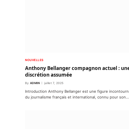
NOUVELLES
Anthony Bellanger compagnon actuel : un
discrétion assumée
By
ADMIN
juillet 7, 2025
Introduction Anthony Bellanger est une figure incontourn
du journalisme français et international, connu pour son…