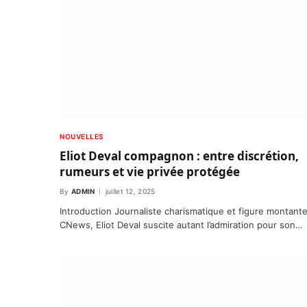
NOUVELLES
Eliot Deval compagnon : entre discrétion,
rumeurs et vie privée protégée
By
ADMIN
juillet 12, 2025
Introduction Journaliste charismatique et figure montant
CNews, Eliot Deval suscite autant l’admiration pour son…