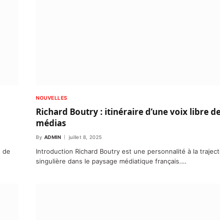
NOUVELLES
Richard Boutry : itinéraire d’une voix libre d
médias
By
ADMIN
juillet 8, 2025
e de
Introduction Richard Boutry est une personnalité à la traject
singulière dans le paysage médiatique français.…