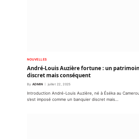
NOUVELLES
André-Louis Auzière fortune : un patrimoi
discret mais conséquent
By
ADMIN
juillet 22, 2025
Introduction André-Louis Auzière, né à Éséka au Camero
s’est imposé comme un banquier discret mais…