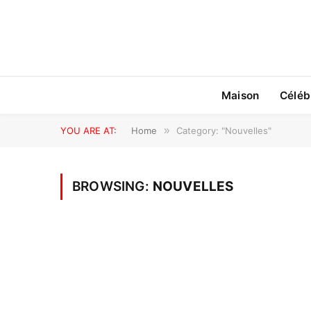
Maison
Céléb
YOU ARE AT:
Home
»
Category: "Nouvelles"
BROWSING:
NOUVELLES