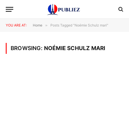
YOU ARE AT:
Home
»
Posts Tagged "Noémie Schulz mari"
BROWSING:
NOÉMIE SCHULZ MARI