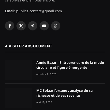
célébrités et bien plus encore.
Email:
publiez.contact@gmail.com
Facebook
X
Pinterest
YouTube
WhatsApp
(Twitter)
À VISITER ABSOLUMENT
Annie Bazar : Entrepreneure de la mode
circulaire et figure émergente
octobre 2, 2025
MC Solaar fortune : analyse de sa
richesse et de ses revenus.
mai 18, 2025