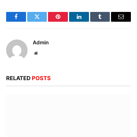
Facebook
Twitter
Pinterest
LinkedIn
Tumblr
Email
Admin
Website
RELATED
POSTS