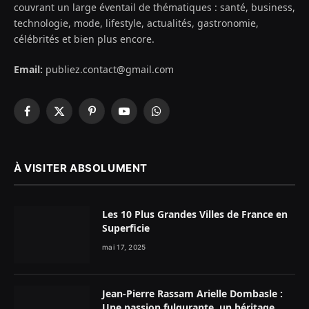
couvrant un large éventail de thématiques : santé, business,
technologie, mode, lifestyle, actualités, gastronomie,
célébrités et bien plus encore.
Email:
publiez.contact@gmail.com
Facebook
X
Pinterest
YouTube
WhatsApp
(Twitter)
À VISITER ABSOLUMENT
Les 10 Plus Grandes Villes de France en
Superficie
mai 17, 2025
Jean-Pierre Rassam Arielle Dombasle :
Une passion fulgurante, un héritage