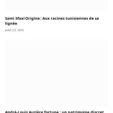
Sami Sfaxi Origine : Aux racines tunisiennes de sa
lignée
juillet 23, 2025
André-Louis Auzière fortune : un patrimoine discret