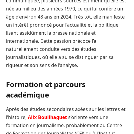
communiquée, plusieurs sources estiment qu’elle est
née au milieu des années 1970, ce qui lui confère un
âge d’environ 48 ans en 2024. Très tôt, elle manifeste
un intérêt prononcé pour l’actualité et la politique,
lisant assidûment la presse nationale et
internationale. Cette passion précoce l’a
naturellement conduite vers des études
journalistiques, où elle a su se distinguer par sa
rigueur et son sens de l’analyse.
Formation et parcours
académique
Après des études secondaires axées sur les lettres et
l’histoire,
Alix Bouilhaguet
s’oriente vers une
formation en journalisme, probablement au Centre
de Formation des Journalistes (CFJ) ou à l’Institut