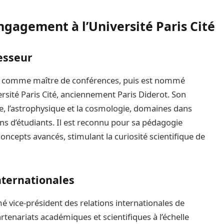
engagement à l’Université Paris Cité
esseur
 comme maître de conférences, puis est nommé
ersité Paris Cité, anciennement Paris Diderot. Son
, l’astrophysique et la cosmologie, domaines dans
s d’étudiants. Il est reconnu pour sa pédagogie
oncepts avancés, stimulant la curiosité scientifique de
nternationales
é vice-président des relations internationales de
partenariats académiques et scientifiques à l’échelle