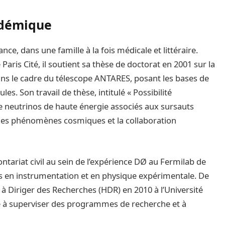
adémique
ce, dans une famille à la fois médicale et littéraire.
Paris Cité, il soutient sa thèse de doctorat en 2001 sur la
ans le cadre du télescope ANTARES, posant les bases de
es. Son travail de thèse, intitulé « Possibilité
e neutrinos de haute énergie associés aux sursauts
les phénomènes cosmiques et la collaboration
ontariat civil au sein de l’expérience DØ au Fermilab de
s en instrumentation et en physique expérimentale. De
n à Diriger des Recherches (HDR) en 2010 à l’Université
ité à superviser des programmes de recherche et à