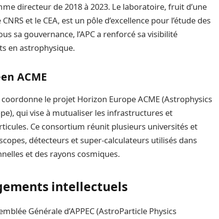
me directeur de 2018 à 2023. Le laboratoire, fruit d’une
le CNRS et le CEA, est un pôle d’excellence pour l’étude des
us sa gouvernance, l’APC a renforcé sa visibilité
nts en astrophysique.
péen ACME
coordonne le projet Horizon Europe ACME (Astrophysics
e), qui vise à mutualiser les infrastructures et
icules. Ce consortium réunit plusieurs universités et
lescopes, détecteurs et super-calculateurs utilisés dans
onnelles et des rayons cosmiques.
gements intellectuels
semblée Générale d’APPEC (AstroParticle Physics