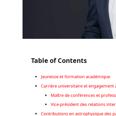
Table of Contents
Jeunesse et formation académique
Carrière universitaire et engagement à 
Maître de conférences et profes
Vice-président des relations inte
Contributions en astrophysique des pa