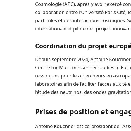
Cosmologie (APC), après y avoir exercé com
collaboration entre l’Université Paris Cité, 
particules et des interactions cosmiques. So
internationale et piloté des projets innova
Coordination du projet euro
Depuis septembre 2024, Antoine Kouchner 
Centre for Multi-messenger studies in Europ
ressources pour les chercheurs en astropart
laboratoires afin de faciliter l’accès aux té
l’étude des neutrinos, des ondes gravitati
Prises de position et enga
Antoine Kouchner est co-président de l’As