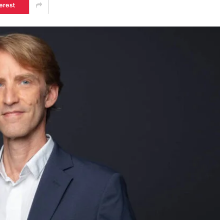
erest