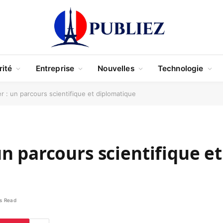
rité
Entreprise
Nouvelles
Technologie
 : un parcours scientifique et diplomatique
n parcours scientifique et
s Read