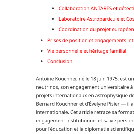
Collaboration ANTARES et détect
Laboratoire Astroparticule et Co
Coordination du projet europée
Prises de position et engagements inte
Vie personnelle et héritage familial
Conclusion
Antoine Kouchner, né le 18 juin 1975, est u
neutrinos, son engagement universitaire à l
projets internationaux en astrophysique des 
Bernard Kouchner et d’Évelyne Pisier — il al
internationale. Cet article retrace sa form
engagement institutionnel et sa vie personne
pour l’éducation et la diplomatie scientifiqu