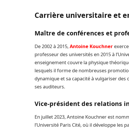
Carrière universitaire et 
Maître de conférences et prof
De 2002 à 2015,
Antoine Kouchner
exerce
professeur des universités en 2015 à l’Univ
enseignement couvre la physique théorique
lesquels il forme de nombreuses promotion
dynamique et sa capacité à vulgariser des c
ses auditeurs.
Vice-président des relations i
En juillet 2023, Antoine Kouchner est nomm
l’Université Paris Cité, où il développe les 