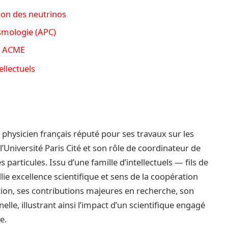
ion des neutrinos
smologie (APC)
n ACME
llectuels
n physicien français réputé pour ses travaux sur les
’Université Paris Cité et son rôle de coordinateur de
particules. Issu d’une famille d’intellectuels — fils de
lie excellence scientifique et sens de la coopération
ation, ses contributions majeures en recherche, son
lle, illustrant ainsi l’impact d’un scientifique engagé
e.