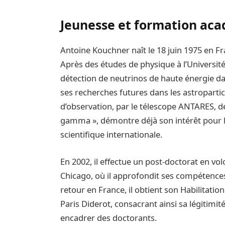
Jeunesse et formation ac
Antoine Kouchner naît le 18 juin 1975 en Fran
Après des études de physique à l’Université 
détection de neutrinos de haute énergie d
ses recherches futures dans les astroparticul
d’observation, par le télescope ANTARES, d
gamma », démontre déjà son intérêt pour 
scientifique internationale.
En 2002, il effectue un post-doctorat en vol
Chicago, où il approfondit ses compétence
retour en France, il obtient son Habilitatio
Paris Diderot, consacrant ainsi sa légitim
encadrer des doctorants.