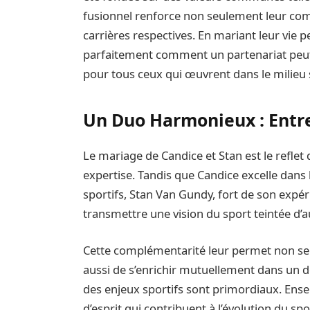
fusionnel renforce non seulement leur com
carrières respectives. En mariant leur vie pe
parfaitement comment un partenariat peut 
pour tous ceux qui œuvrent dans le milieu s
Un Duo Harmonieux : Entre
Le mariage de Candice et Stan est le refl
expertise. Tandis que Candice excelle dans
sportifs, Stan Van Gundy, fort de son expéri
transmettre une vision du sport teintée d’a
Cette complémentarité leur permet non seu
aussi de s’enrichir mutuellement dans un d
des enjeux sportifs sont primordiaux. Ense
d’esprit qui contribuent à l’évolution du sp