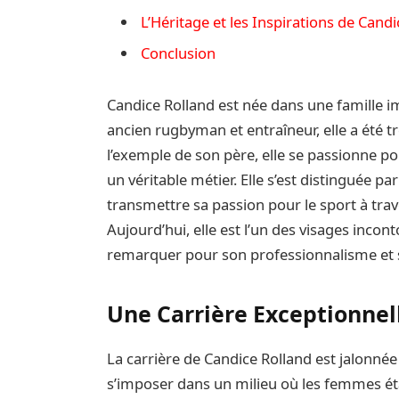
L’Héritage et les Inspirations de Cand
Conclusion
Candice Rolland est née dans une famille imp
ancien rugbyman et entraîneur, elle a été tr
l’exemple de son père, elle se passionne pou
un véritable métier. Elle s’est distinguée p
transmettre sa passion pour le sport à tra
Aujourd’hui, elle est l’un des visages inco
remarquer pour son professionnalisme et s
Une Carrière Exceptionnell
La carrière de Candice Rolland est jalonnée
s’imposer dans un milieu où les femmes é