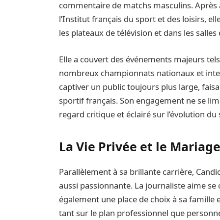
commentaire de matchs masculins. Après a
l’Institut français du sport et des loisirs, 
les plateaux de télévision et dans les salles
Elle a couvert des événements majeurs tel
nombreux championnats nationaux et interna
captiver un public toujours plus large, fai
sportif français. Son engagement ne se limi
regard critique et éclairé sur l’évolution du
La Vie Privée et le Maria
Parallèlement à sa brillante carrière, Candi
aussi passionnante. La journaliste aime se
également une place de choix à sa famille e
tant sur le plan professionnel que personnel,