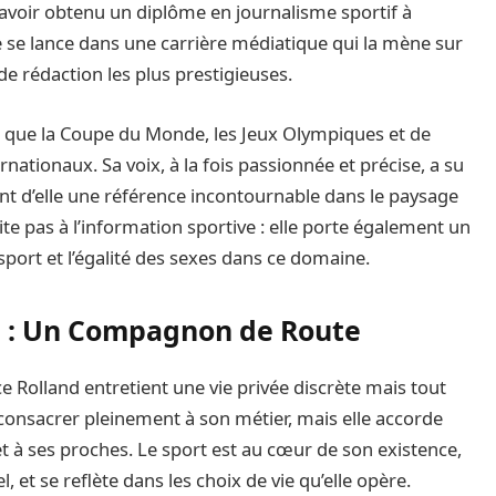
voir obtenu un diplôme en journalisme sportif à
elle se lance dans une carrière médiatique qui la mène sur
 de rédaction les plus prestigieuses.
s que la Coupe du Monde, les Jeux Olympiques et de
tionaux. Sa voix, à la fois passionnée et précise, a su
sant d’elle une référence incontournable dans le paysage
te pas à l’information sportive : elle porte également un
 sport et l’égalité des sexes dans ce domaine.
ge : Un Compagnon de Route
ce Rolland entretient une vie privée discrète mais tout
 consacrer pleinement à son métier, mais elle accorde
t à ses proches. Le sport est au cœur de son existence,
 et se reflète dans les choix de vie qu’elle opère.