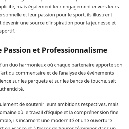
plicité, mais également leur engagement envers leurs
rsonnelle et leur passion pour le sport, ils illustrent
devenir une source d’inspiration pour la jeunesse et
portif.
 Passion et Professionnalisme
et d’un duo harmonieux où chaque partenaire apporte son
 l’art du commentaire et de l’analyse des événements
ence sur les parquets et sur les bancs de touche, sait
uthenticité.
lement de soutenir leurs ambitions respectives, mais
omaine où le travail d’équipe et la compréhension fine
mble, ils incarnent une modernité et une ouverture
ort en France et à l’essor de figures féminines dans un