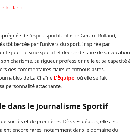
ice Rolland
régnée de l’esprit sportif. Fille de Gérard Rolland,
ès tôt bercée par l’univers du sport. Inspirée par
r le journalisme sportif et décide de faire de sa vocation
ar son charisme, sa rigueur professionnelle et sa capacité à
vers des commentaires clairs et enthousiastes.
ntournables de La Chaîne
L’Équipe
, où elle se fait
a personnalité attachante.
e dans le Journalisme Sportif
 de succès et de premières. Dès ses débuts, elle a su
taient encore rares, notamment dans le domaine du