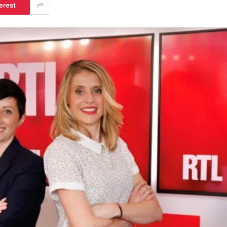
erest