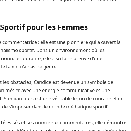
 Sportif pour les Femmes
 commentatrice ; elle est une pionnière qui a ouvert la
nalisme sportif. Dans un environnement où les
monnaie courante, elle a su faire preuve d’une
le talent n’a pas de genre.
nt les obstacles, Candice est devenue un symbole de
 son métier avec une énergie communicative et une
t. Son parcours est une véritable leçon de courage et de
t de s’imposer dans le monde médiatique sportif.
ux télévisés et ses nombreux commentaires, elle démontre
tre considération, inspirant ainsi une nouvelle génération