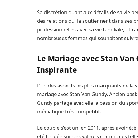
Sa discrétion quant aux détails de sa vie p
des relations qui la soutiennent dans ses pro
professionnelles avec sa vie familiale, offra
nombreuses femmes qui souhaitent suivre 
Le Mariage avec Stan Van 
Inspirante
L’un des aspects les plus marquants de la 
mariage avec Stan Van Gundy. Ancien basket
Gundy partage avec elle la passion du spor
médiatique très compétitif.
Le couple s’est uni en 2011, après avoir ét
été fondée sur des valeurs communes telles 