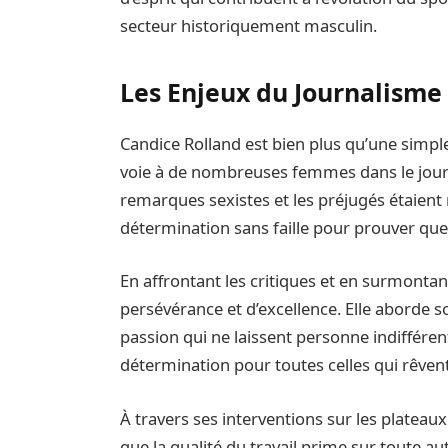
secteur historiquement masculin.
Les Enjeux du Journalisme
Candice Rolland est bien plus qu’une simple
voie à de nombreuses femmes dans le jour
remarques sexistes et les préjugés étaient 
détermination sans faille pour prouver que 
En affrontant les critiques et en surmonta
persévérance et d’excellence. Elle aborde
passion qui ne laissent personne indifféren
détermination pour toutes celles qui rêven
À travers ses interventions sur les platea
que la qualité du travail prime sur toute au