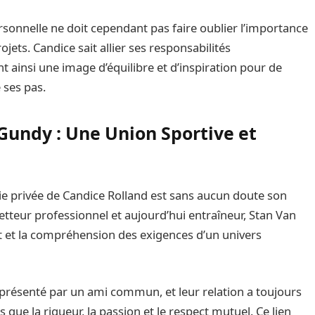
ersonnelle ne doit cependant pas faire oublier l’importance
jets. Candice sait allier ses responsabilités
nt ainsi une image d’équilibre et d’inspiration pour de
ses pas.
Gundy : Une Union Sportive et
vie privée de Candice Rolland est sans aucun doute son
teur professionnel et aujourd’hui entraîneur, Stan Van
t et la compréhension des exigences d’un univers
é présenté par un ami commun, et leur relation a toujours
que la rigueur, la passion et le respect mutuel. Ce lien