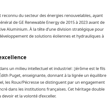
t reconnu du secteur des énergies renouvelables, ayant
 général de GE Renewable Energy de 2015 à 2023 avant de
tive Aluminium. À la tête d’une division stratégique pour
u développement de solutions éoliennes et hydrauliques à
excellence
ns un milieu intellectuel et industriel : Jérôme est le fils
Édith Puget, enseignante, donnant à la lignée un équilibre
nel, les Roux/Pécresse se distinguent par un engagement
ncré dans les institutions françaises. Cet héritage double
devoir et la volonté d’exceller.