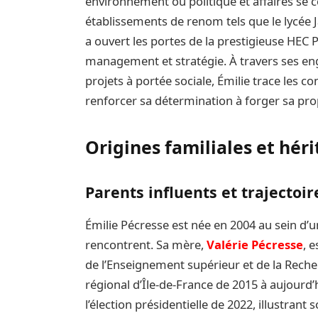
environnement où politique et affaires se 
établissements de renom tels que le lycée J
a ouvert les portes de la prestigieuse HEC 
management et stratégie. À travers ses eng
projets à portée sociale, Émilie trace les co
renforcer sa détermination à forger sa pro
Origines familiales et hér
Parents influents et trajecto
Émilie Pécresse est née en 2004 au sein d’un
rencontrent. Sa mère,
Valérie Pécresse
, 
de l’Enseignement supérieur et de la Reche
régional d’Île-de-France de 2015 à aujourd’
l’élection présidentielle de 2022, illustra