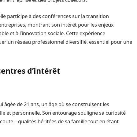
lle participe à des conférences sur la transition
 entreprises, montrant son intérêt pour les enjeux
e et à l’innovation sociale. Cette expérience
er un réseau professionnel diversifié, essentiel pour une
centres d’intérêt
i âgée de 21 ans, un âge où se construisent les
le et personnelle. Son entourage souligne sa curiosité
’écoute – qualités héritées de sa famille tout en étant