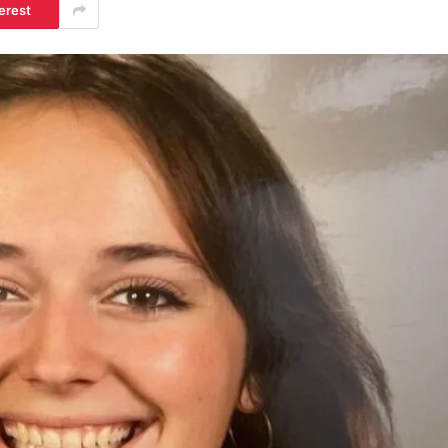
erest