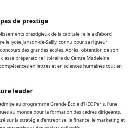
pas de prestige
lissements prestigieux de la capitale : elle a d’abord
re le lycée Janson-de-Sailly, connu pour sa rigueur
concours des grandes écoles. Après l’obtention de son
a classe préparatoire littéraire du Centre Madeleine
s compétences en lettres et en sciences humaines tout en
ture leader
té admise au programme Grande École d’HEC Paris, l’une
onnues au monde pour la formation des cadres dirigeants.
é sur la stratégie d’entreprise, la finance, le marketing et
n entreprise et des projets collectifs.