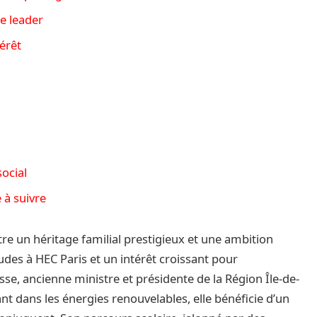
e leader
érêt
ocial
 à suivre
tre un héritage familial prestigieux et une ambition
udes à HEC Paris et un intérêt croissant pour
sse, ancienne ministre et présidente de la Région Île-de-
nt dans les énergies renouvelables, elle bénéficie d’un