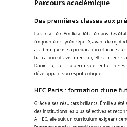
Parcours académique
Des premières classes aux pré
La scolarité d’Émilie a débuté dans des étab
fréquenté un lycée réputé, avant de rejoind
académique et sa préparation efficace aux 
baccalauréat avec mention, elle a intégré l
Daniélou, qui lui a permis de renforcer se
développant son esprit critique.
HEC Paris : formation d’une fu
Grâce à ses résultats brillants, Émilie a é
des institutions les plus sélectives et rec
À HEC, elle suit un curriculum exigeant centr
l’entrepreneuriat, complété par des stages e