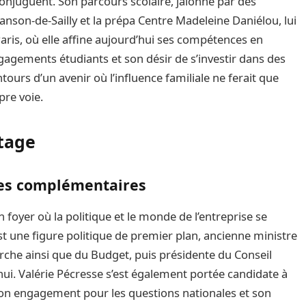
conjuguent. Son parcours scolaire, jalonné par des
anson-de-Sailly et la prépa Centre Madeleine Daniélou, lui
Paris, où elle affine aujourd’hui ses compétences en
agements étudiants et son désir de s’investir dans des
ntours d’un avenir où l’influence familiale ne ferait que
pre voie.
itage
ires complémentaires
 foyer où la politique et le monde de l’entreprise se
est une figure politique de premier plan, ancienne ministre
rche ainsi que du Budget, puis présidente du Conseil
hui. Valérie Pécresse s’est également portée candidate à
nt son engagement pour les questions nationales et son