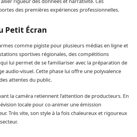
à allier rigueur des données et narrativité. Ces
portes des premières expériences professionnelles.
 Petit Écran
 armes comme pigiste pour plusieurs médias en ligne et
estations sportives régionales, des compétitions
qui lui permet de se familiariser avec la préparation de
ge audio-visuel. Cette phase lui offre une polyvalence
es attentes du public.
nt la caméra retiennent l’attention de producteurs. En
élévision locale pour co-animer une émission
 Très vite, son style à la fois chaleureux et rigoureux
secteur.