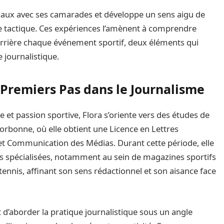
icaux avec ses camarades et développe un sens aigu de
que tactique. Ces expériences l’amènent à comprendre
derrière chaque événement sportif, deux éléments qui
e journalistique.
Premiers Pas dans le Journalisme
e et passion sportive, Flora s’oriente vers des études de
 Sorbonne, où elle obtient une Licence en Lettres
t Communication des Médias. Durant cette période, elle
ns spécialisées, notamment au sein de magazines sportifs
tennis, affinant son sens rédactionnel et son aisance face
d’aborder la pratique journalistique sous un angle