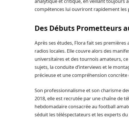
analytique et critique, en veillant toujours 
compétences lui ouvriront rapidement les 
Des Débuts Prometteurs au
Après ses études, Flora fait ses premières
radios locales. Elle couvre alors des manif
universitaires et des tournois amateurs, ce 
sujets, la conduite d’interviews et le monta
précieuse et une compréhension concrète d
Son professionnalisme et son charisme deva
2018, elle est recrutée par une chaîne de t
hebdomadaire consacrée au football amateur.
séduit les téléspectateurs et les experts du 