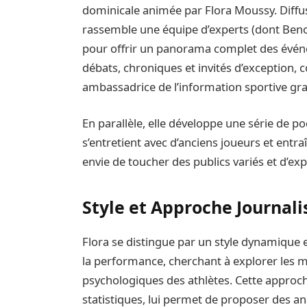
dominicale animée par Flora Moussy. Diffus
rassemble une équipe d’experts (dont Beno
pour offrir un panorama complet des évén
débats, chroniques et invités d’exception, 
ambassadrice de l’information sportive gra
En parallèle, elle développe une série de po
s’entretient avec d’anciens joueurs et entr
envie de toucher des publics variés et d’
Style et Approche Journali
Flora se distingue par un style dynamique e
la performance, cherchant à explorer les mo
psychologiques des athlètes. Cette approc
statistiques, lui permet de proposer des ana