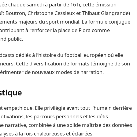
ée chaque samedi à partir de 16 h, cette émission
ît Boutron, Christophe Cessieux et Thibaut Giangrande)
ements majeurs du sport mondial. La formule conjugue
contribuant à renforcer la place de Flora comme
nd public.
dcasts dédiés à l’histoire du football européen où elle
aîneurs. Cette diversification de formats témoigne de son
expérimenter de nouveaux modes de narration.
stique
t empathique. Elle privilégie avant tout l’humain derrière
tivations, les parcours personnels et les défis
he narrative, combinée à une solide maîtrise des données
lyses à la fois chaleureuses et éclairées.