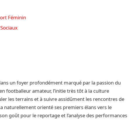
ort Féminin
 Sociaux
t dans un foyer profondément marqué par la passion du
n footballeur amateur, l’initie très tôt à la culture
uler les terrains et à suivre assidûment les rencontres de
 a naturellement orienté ses premiers élans vers le
son goût pour le reportage et l’analyse des performances