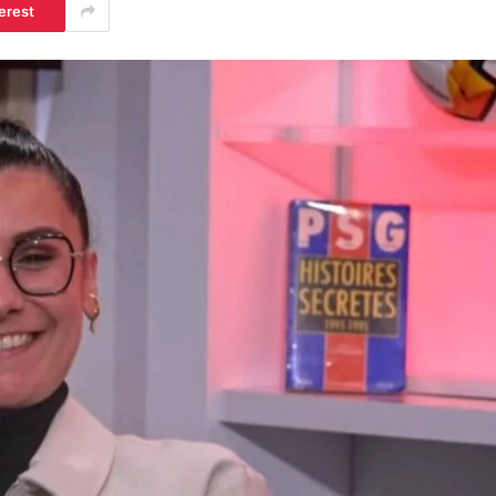
erest