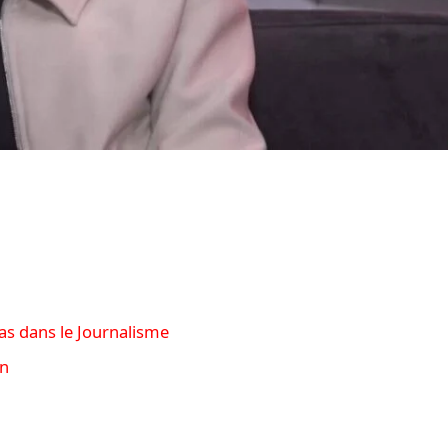
s dans le Journalisme
an