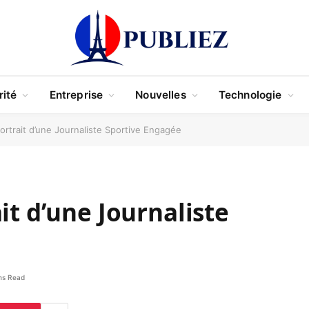
rité
Entreprise
Nouvelles
Technologie
ortrait d’une Journaliste Sportive Engagée
it d’une Journaliste
ns Read