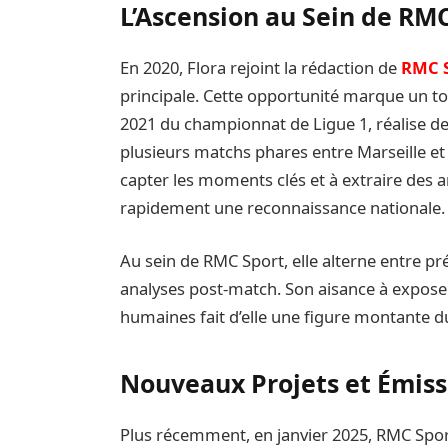
L’Ascension au Sein de RM
En 2020, Flora rejoint la rédaction de
RMC 
principale. Cette opportunité marque un tour
2021 du championnat de Ligue 1, réalise d
plusieurs matchs phares entre Marseille et 
capter les moments clés et à extraire des a
rapidement une reconnaissance nationale.
Au sein de RMC Sport, elle alterne entre pr
analyses post-match. Son aisance à exposer
humaines fait d’elle une figure montante du
Nouveaux Projets et Émiss
Plus récemment, en janvier 2025, RMC Spor