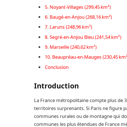
5. Noyant‑Villages (299,45 km²)
6. Baugé‑en‑Anjou (268,16 km²)
7. Laruns (248,96 km²)
8. Segré‑en‑Anjou Bleu (241,54 km²)
9. Marseille (240,62 km²)
10. Beaupréau‑en‑Mauges (230,45 km²
Conclusion
Introduction
La France métropolitaine compte plus de 3
territoires surprenants. Si Paris ne figure
communes rurales ou de montagne qui domin
communes les plus étendues de France métro