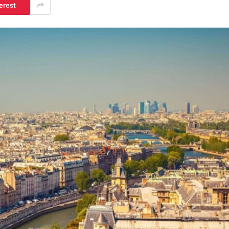
erest