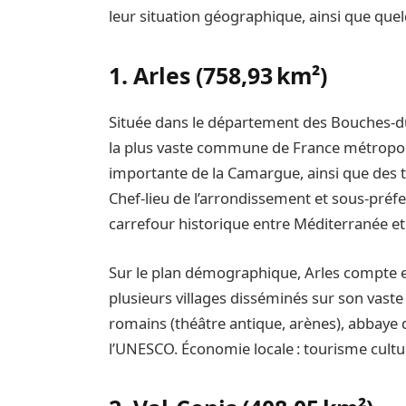
leur situation géographique, ainsi que que
1. Arles (758,93 km²)
Située dans le département des Bouches‑du
la plus vaste commune de France métropolit
importante de la Camargue, ainsi que des 
Chef‑lieu de l’arrondissement et sous‑préfe
carrefour historique entre Méditerranée et
Sur le plan démographique, Arles compte env
plusieurs villages disséminés sur son vaste 
romains (théâtre antique, arènes), abbaye
l’UNESCO. Économie locale : tourisme culture