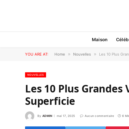
Maison
Céléb
YOU ARE AT:
Home
»
Nouvelles
»
Les 10 Plus Gran
NOUVELLES
Les 10 Plus Grandes V
Superficie
By
ADMIN
mai 17, 2025
Aucun commentaire
6 Mi