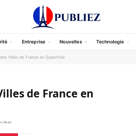
rité
Entreprise
Nouvelles
Technologie
des Villes de France en Superficie
illes de France en
ns Read