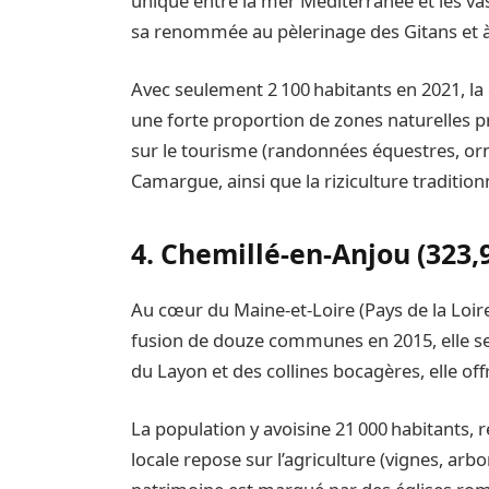
unique entre la mer Méditerranée et les vas
sa renommée au pèlerinage des Gitans et à 
Avec seulement 2 100 habitants en 2021, la
une forte proportion de zones naturelles p
sur le tourisme (randonnées équestres, orn
Camargue, ainsi que la riziculture traditionn
4. Chemillé‑en‑Anjou (323,
Au cœur du Maine‑et‑Loire (Pays de la Loire
fusion de douze communes en 2015, elle se 
du Layon et des collines bocagères, elle o
La population y avoisine 21 000 habitants,
locale repose sur l’agriculture (vignes, arbor