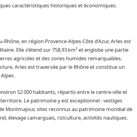
lques caractéristiques historiques et économiques.
‑Rhône, en région Provence‑Alpes‑Côte d’Azur, Arles est
aine. Elle s’étend sur 758,93 km² et englobe une partie
terres agricoles et des zones humides remarquables.
cture, Arles est traversée par le Rhône et constitue un
 Alpes.
iron 52 000 habitants, répartis entre le centre‑ville et
territoire. Le patrimoine y est exceptionnel : vestiges
 de Montmajour, sites reconnus au patrimoine mondial de
l, élevage camarguais, riziculture, activités nautiques.