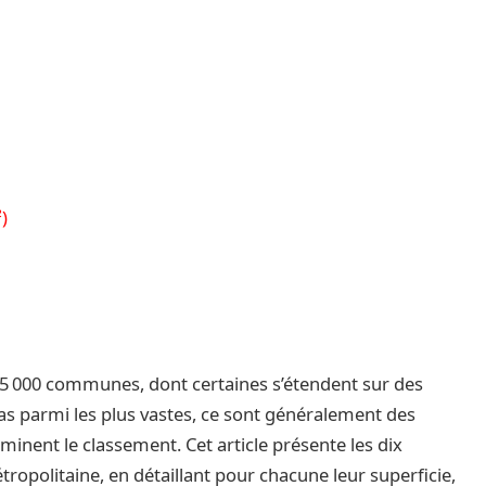
)
5 000 communes, dont certaines s’étendent sur des
 pas parmi les plus vastes, ce sont généralement des
ent le classement. Cet article présente les dix
politaine, en détaillant pour chacune leur superficie,