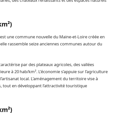
anes, des châteaux renaissants et des espaces naturels
km²)
 est une commune nouvelle du Maine‑et‑Loire créée en
, elle rassemble seize anciennes communes autour du
 caractérise par des plateaux agricoles, des vallées
eure à 20 hab/km². L’économie s’appuie sur l’agriculture
t l’artisanat local. L’aménagement du territoire vise à
 tout en développant l’attractivité touristique
km²)