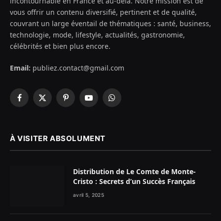
incontournable en France et au-delà. Notre mission est de
vous offrir un contenu diversifié, pertinent et de qualité,
couvrant un large éventail de thématiques : santé, business,
technologie, mode, lifestyle, actualités, gastronomie,
célébrités et bien plus encore.
Email:
publiez.contact@gmail.com
Facebook
X
Pinterest
YouTube
WhatsApp
(Twitter)
À VISITER ABSOLUMENT
Distribution de Le Comte de Monte-
Cristo : Secrets d’un Succès Français
avril 5, 2025