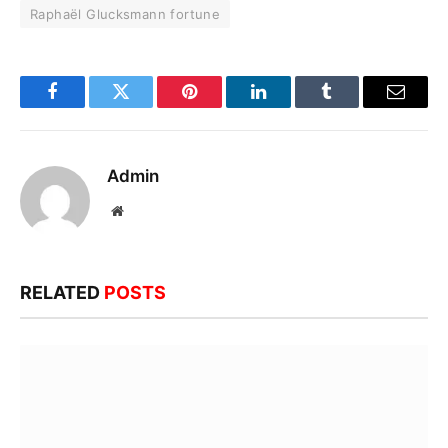
Raphaël Glucksmann fortune
Facebook
Twitter
Pinterest
LinkedIn
Tumblr
Email
Admin
Website
RELATED
POSTS