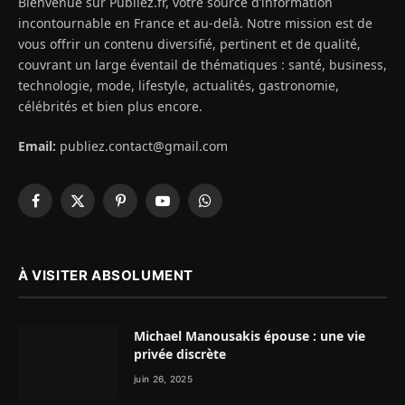
Bienvenue sur Publiez.fr, votre source d’information
incontournable en France et au-delà. Notre mission est de
vous offrir un contenu diversifié, pertinent et de qualité,
couvrant un large éventail de thématiques : santé, business,
technologie, mode, lifestyle, actualités, gastronomie,
célébrités et bien plus encore.
Email:
publiez.contact@gmail.com
Facebook
X
Pinterest
YouTube
WhatsApp
(Twitter)
À VISITER ABSOLUMENT
Michael Manousakis épouse : une vie
privée discrète
juin 26, 2025