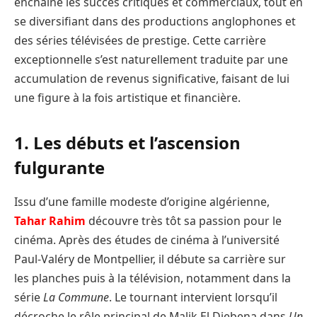
enchaîné les succès critiques et commerciaux, tout en
se diversifiant dans des productions anglophones et
des séries télévisées de prestige. Cette carrière
exceptionnelle s’est naturellement traduite par une
accumulation de revenus significative, faisant de lui
une figure à la fois artistique et financière.
1. Les débuts et l’ascension
fulgurante
Issu d’une famille modeste d’origine algérienne,
Tahar Rahim
découvre très tôt sa passion pour le
cinéma. Après des études de cinéma à l’université
Paul-Valéry de Montpellier, il débute sa carrière sur
les planches puis à la télévision, notamment dans la
série
La Commune
. Le tournant intervient lorsqu’il
décroche le rôle principal de Malik El Djebena dans
Un