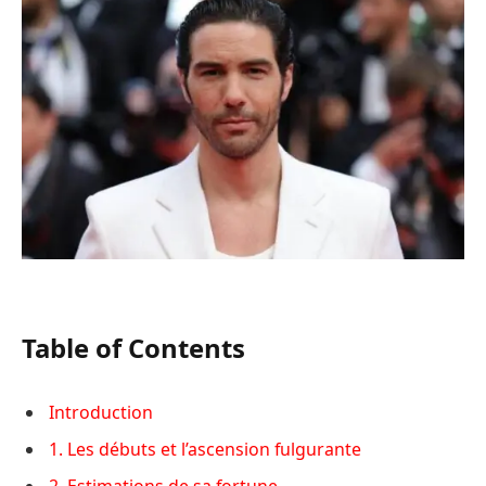
Table of Contents
Introduction
1. Les débuts et l’ascension fulgurante
2. Estimations de sa fortune