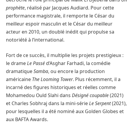
prophète
, réalisé par Jacques Audiard. Pour cette
performance magistrale, il remporte le César du
meilleur espoir masculin et le César du meilleur
acteur en 2010, un doublé inédit qui propulse sa
notoriété à l’international.
Fort de ce succès, il multiplie les projets prestigieux :
le drame
Le Passé
d’Asghar Farhadi, la comédie
dramatique
Samba
, ou encore la production
américaine
The Looming Tower
. Plus récemment, il a
incarné des figures historiques et réelles comme
Mohamedou Ould Slahi dans
Désigné coupable
(2021)
et Charles Sobhraj dans la mini-série
Le Serpent
(2021),
pour lesquelles il a été nominé aux Golden Globes et
aux BAFTA Awards.