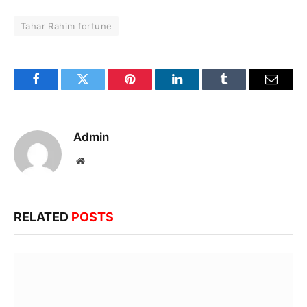
Tahar Rahim fortune
Facebook
Twitter
Pinterest
LinkedIn
Tumblr
Email
Admin
Website
RELATED
POSTS