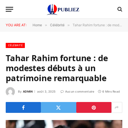
YOU ARE AT:
Home
»
Célébrité
»
Tahar Rahim fortune : de modestes débuts à un patrimoine remarquable
CÉLÉBRITÉ
Tahar Rahim fortune : de
modestes débuts à un
patrimoine remarquable
By
ADMIN
août 3, 2025
Aucun commentaire
6 Mins Read