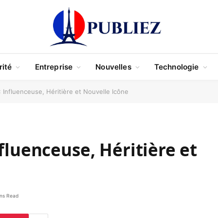
rité
Entreprise
Nouvelles
Technologie
: Influenceuse, Héritière et Nouvelle Icône
fluenceuse, Héritière et
ns Read