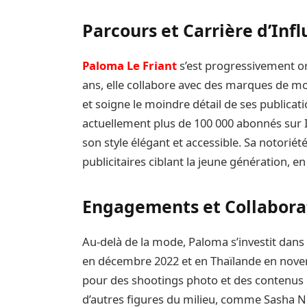
Parcours et Carrière d’Inf
Paloma Le Friant
s’est progressivement or
ans, elle collabore avec des marques de mo
et soigne le moindre détail de ses publicati
actuellement plus de 100 000 abonnés sur I
son style élégant et accessible. Sa notori
publicitaires ciblant la jeune génération, e
Engagements et Collabora
Au-delà de la mode, Paloma s’investit dans 
en décembre 2022 et en Thaïlande en novem
pour des shootings photo et des contenus life
d’autres figures du milieu, comme Sasha Nikol