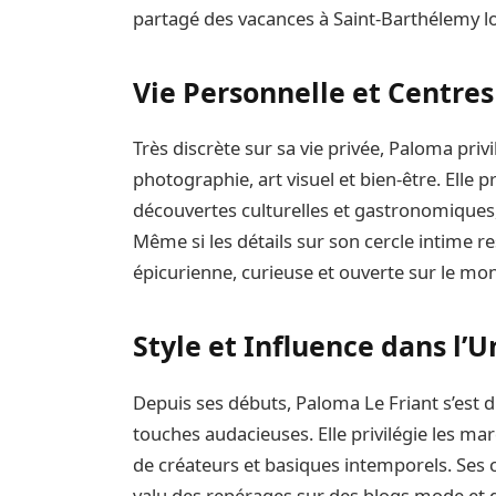
partagé des vacances à Saint-Barthélemy lo
Vie Personnelle et Centres
Très discrète sur sa vie privée, Paloma privi
photographie, art visuel et bien-être. Ell
découvertes culturelles et gastronomiques,
Même si les détails sur son cercle intime 
épicurienne, curieuse et ouverte sur le mo
Style et Influence dans l’
Depuis ses débuts, Paloma Le Friant s’est d
touches audacieuses. Elle privilégie les m
de créateurs et basiques intemporels. Ses c
valu des repérages sur des blogs mode et d