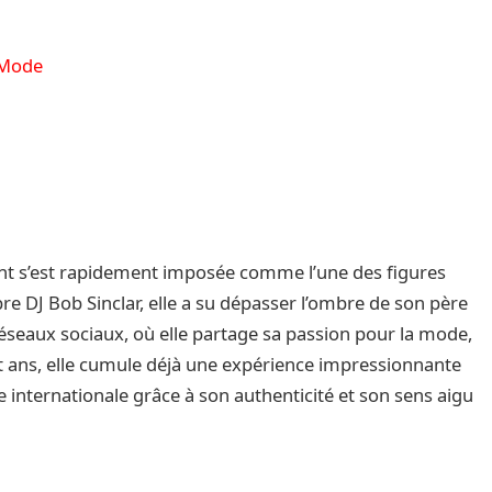
a Mode
ant s’est rapidement imposée comme l’une des figures
bre DJ Bob Sinclar, elle a su dépasser l’ombre de son père
réseaux sociaux, où elle partage sa passion pour la mode,
ngt ans, elle cumule déjà une expérience impressionnante
e internationale grâce à son authenticité et son sens aigu