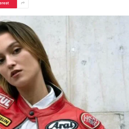
erest