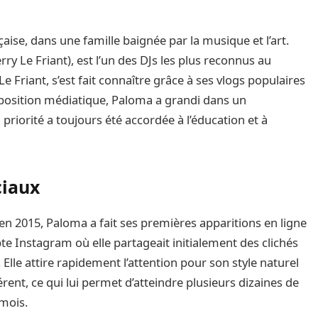
aise, dans une famille baignée par la musique et l’art.
ry Le Friant), est l’un des DJs les plus reconnus au
 Friant, s’est fait connaître grâce à ses vlogs populaires
position médiatique, Paloma a grandi dans un
riorité a toujours été accordée à l’éducation et à
ciaux
n 2015, Paloma a fait ses premières apparitions en ligne
e Instagram où elle partageait initialement des clichés
 Elle attire rapidement l’attention pour son style naturel
érent, ce qui lui permet d’atteindre plusieurs dizaines de
 mois.