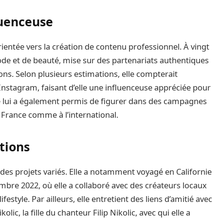
luenceuse
ientée vers la création de contenu professionnel. À vingt
de et de beauté, mise sur des partenariats authentiques
ons. Selon plusieurs estimations, elle compterait
nstagram, faisant d’elle une influenceuse appréciée pour
été lui a également permis de figurer dans des campagnes
n France comme à l’international.
tions
des projets variés. Elle a notamment voyagé en Californie
bre 2022, où elle a collaboré avec des créateurs locaux
style. Par ailleurs, elle entretient des liens d’amitié avec
ic, la fille du chanteur Filip Nikolic, avec qui elle a