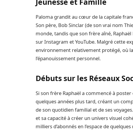
Jeunesse et Famille
Paloma grandit au cœur de la capitale franç
Son père, Bob Sinclar (de son vrai nom Thier
monde, tandis que son frère aîné, Raphaël Le
sur Instagram et YouTube. Malgré cette ex
environnement relativement protégé, où la p
l’épanouissement personnel.
Débuts sur les Réseaux So
Si son frère Raphaël a commencé à poster e
quelques années plus tard, créant un compt
de son quotidien familial et de ses voyages.
et sa capacité à créer un univers visuel coh
milliers d’abonnés en l’espace de quelques