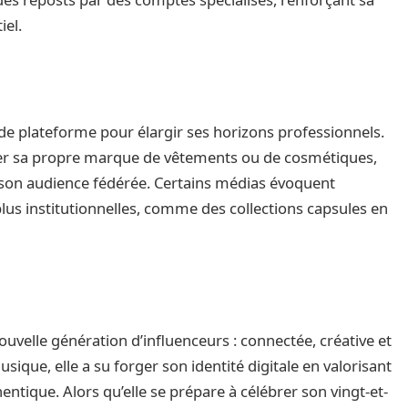
iel.
ide plateforme pour élargir ses horizons professionnels.
ncer sa propre marque de vêtements ou de cosmétiques,
et son audience fédérée. Certains médias évoquent
plus institutionnelles, comme des collections capsules en
uvelle génération d’influenceurs : connectée, créative et
sique, elle a su forger son identité digitale en valorisant
entique. Alors qu’elle se prépare à célébrer son vingt-et-