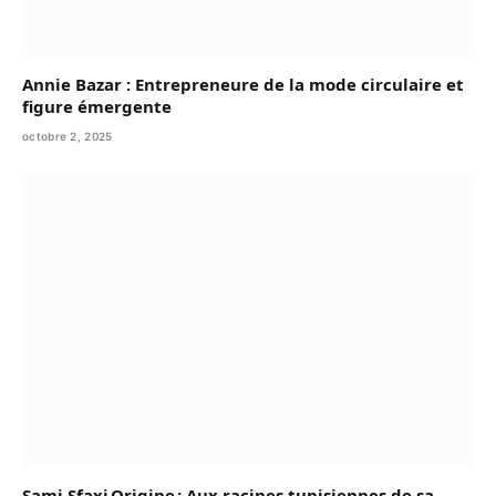
Annie Bazar : Entrepreneure de la mode circulaire et
figure émergente
octobre 2, 2025
Sami Sfaxi Origine : Aux racines tunisiennes de sa