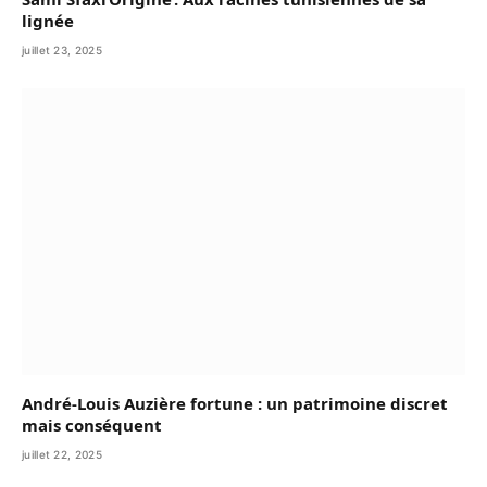
lignée
juillet 23, 2025
André-Louis Auzière fortune : un patrimoine discret
mais conséquent
juillet 22, 2025