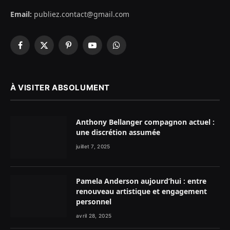
Email:
publiez.contact@gmail.com
Facebook
X
Pinterest
YouTube
WhatsApp
(Twitter)
À VISITER ABSOLUMENT
Anthony Bellanger compagnon actuel :
une discrétion assumée
juillet 7, 2025
Pamela Anderson aujourd’hui : entre
renouveau artistique et engagement
personnel
avril 28, 2025