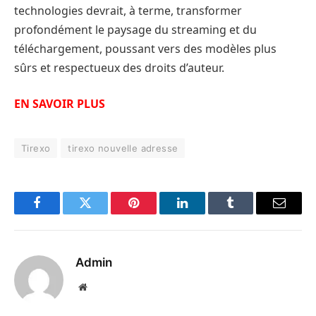
technologies devrait, à terme, transformer
profondément le paysage du streaming et du
téléchargement, poussant vers des modèles plus
sûrs et respectueux des droits d’auteur.
EN SAVOIR PLUS
Tirexo
tirexo nouvelle adresse
Facebook
Twitter
Pinterest
LinkedIn
Tumblr
Email
Admin
Website